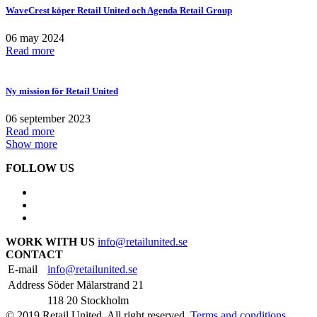
WaveCrest köper Retail United och Agenda Retail Group
06 may 2024
Read more
Ny mission för Retail United
06 september 2023
Read more
Show more
FOLLOW US
WORK WITH US
info@retailunited.se
CONTACT
E-mail
info@retailunited.se
Address
Söder Mälarstrand 21
118 20 Stockholm
© 2019 Retail United. All right reserved.
Terms and conditions.